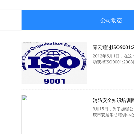
公司动态
青云通过ISO9001
2012年6月1日，在
功获得ISO9001:
消防安全知识培训
3月15日，为了加强
庆市安居消防培训中心