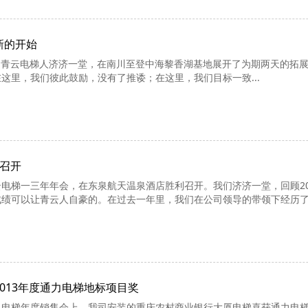
新的开始
10日，青云电梯人济济一堂，在南川至登中海黎香湖基地展开了为期两天的
这里，我们彼此鼓励，没有了推诿；在这里，我们目标一致...
利召开
，青云电梯一三年年会，在东泉航天温泉酒店胜利召开。我们济济一堂，回顾
绩可以让青云人自豪的。在过去一年里，我们在公司领导的带领下经历了些
013年度通力电梯地标项目奖
在通力电梯年度销售会上，我司安装的重庆农村商业银行大厦电梯喜获通力电