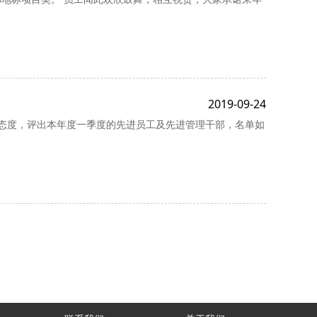
2019-09-24
态度，评出本年度一季度的先进员工及先进管理干部，名单如